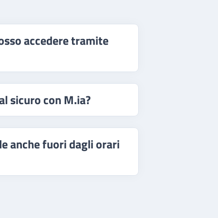
posso accedere tramite
 al sicuro con M.ia?
le anche fuori dagli orari