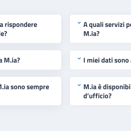
 a rispondere
A quali servizi 
de?
M.ia?
a M.ia?
I miei dati sono
 M.ia sono sempre
M.ia è disponibi
d’ufficio?