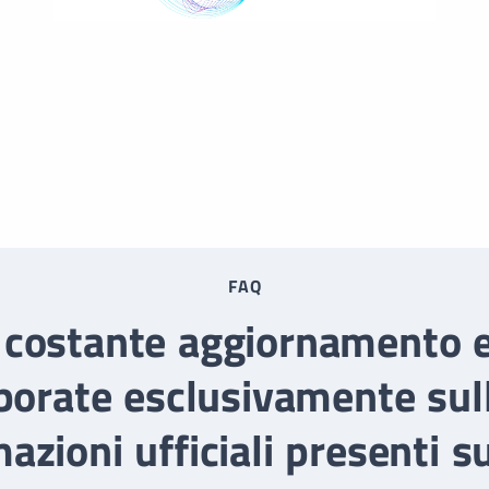
FAQ
 costante aggiornamento e
borate esclusivamente sul
azioni ufficiali presenti su