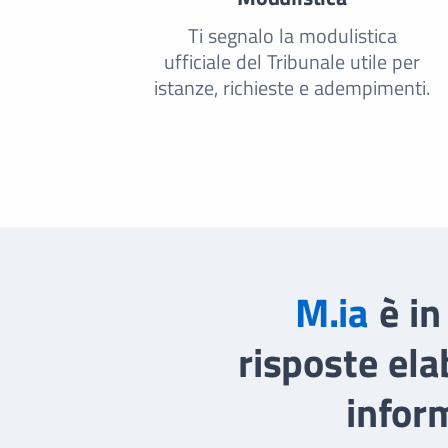
Ti segnalo la modulistica
ufficiale del Tribunale utile per
istanze, richieste e adempimenti.
M.ia
è in
risposte ela
inform