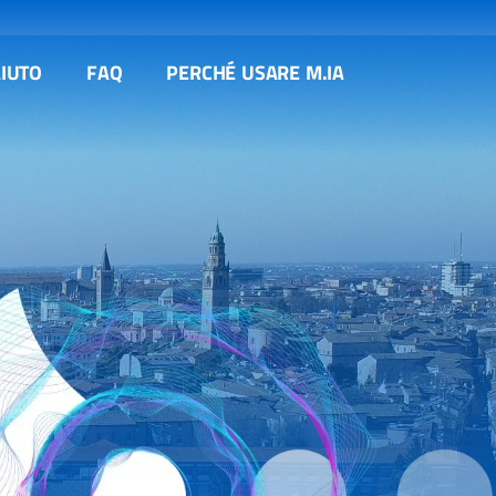
AIUTO
FAQ
PERCHÉ USARE M.IA