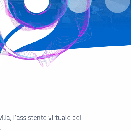
a, l’assistente virtuale del
.