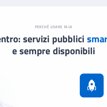
PERCHÉ USARE M.IA
entro: servizi pubblici
smar
e sempre disponibili