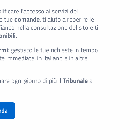
ificare l’accesso ai servizi del
le tue
domande
, ti aiuto a reperire le
ffianco nella consultazione del sito e ti
onibili
.
rmi
: gestisco le tue richieste in tempo
te immediate, in italiano e in altre
nare ogni giorno di più il
Tribunale
ai
nda