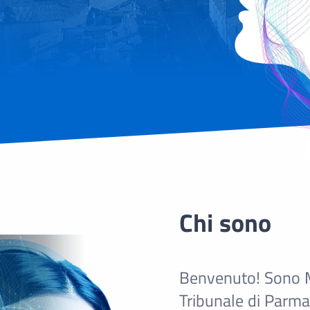
Chi sono
Benvenuto! Sono M.i
Tribunale di Parma