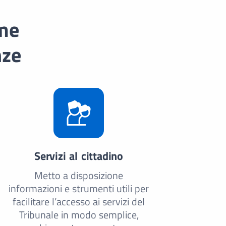
ome
nze
Servizi al cittadino
Metto a disposizione
informazioni e strumenti utili per
facilitare l’accesso ai servizi del
Tribunale in modo semplice,